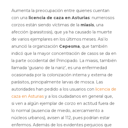
Aumenta la preocupación entre quienes cuentan
con una
licencia de caza en Asturias
: numerosos
corzos están siendo víctimas de la
miasis
, una
afección (parasitosis), que ya ha causado la muerte
de varios ejemplares en los últimos meses. Así lo
anunció la organización
Cepesma
, que también
indicó que la mayor concentración de casos se da en
la parte occidental del Principado. La miasis, también
llamada ‘gusano de la nariz’, es una enfermedad
ocasionada por la colonización interna y externa de
parásitos, principalmente larvas de mosca. Las
autoridades han pedido a los usuarios con
licencia de
caza en Asturias
y a los ciudadanos en general que,
si ven a algún ejemplar de corzo en actitud fuera de
lo normal (ausencia de miedo, acercamiento a
núcleos urbanos), avisen al 112, pues podrían estar
enfermos. Además de los evidentes perjuicios que