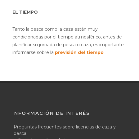
EL TIEMPO
Tanto la pesca como la caza están muy
condicionadas por el tiempo atmosférico, antes de
planificar su jornada de pesca o caza, es importante
informarse sobre la
previsión del tiempo
INFORMACIÓN DE INTERÉS
Preguntas frecuentes sobre licencias de caza y
pesca.