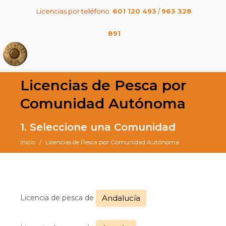
Licencias por teléfono:
601 120 493
/
963 328
891
Licencias de Pesca por
Comunidad Autónoma
1. Seleccione una Comunidad
Inicio
Licencias de Pesca por Comunidad Autónoma
Licencia de pesca de
Andalucía