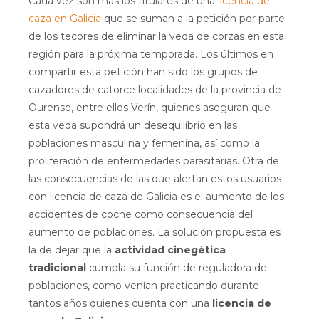
Cada vez son más los titulares de una
licencia de
caza en Galicia
que se suman a la petición por parte
de los tecores de eliminar la veda de corzas en esta
región para la próxima temporada. Los últimos en
compartir esta petición han sido los grupos de
cazadores de catorce localidades de la provincia de
Ourense, entre ellos Verín, quienes aseguran que
esta veda supondrá un desequilibrio en las
poblaciones masculina y femenina, así como la
proliferación de enfermedades parasitarias. Otra de
las consecuencias de las que alertan estos usuarios
con licencia de caza de Galicia es el aumento de los
accidentes de coche como consecuencia del
aumento de poblaciones. La solución propuesta es
la de dejar que la
actividad cinegética
tradicional
cumpla su función de reguladora de
poblaciones, como venían practicando durante
tantos años quienes cuenta con una
licencia de