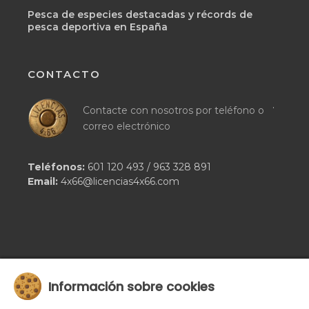
Pesca de especies destacadas y récords de
pesca deportiva en España
CONTACTO
.
Contacte con nosotros por teléfono o
correo electrónico
Teléfonos:
601 120 493
/
963 328 891
Email:
4x66@licencias4x66.com
Información sobre cookies