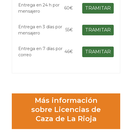
Entrega en 24 h por
60€
TRAMITAR
mensajero
Entrega en 3 días por
55€
TRAMITAR
mensajero
Entrega en 7 días por
46€
TRAMITAR
correo
Más información
sobre Licencias de
Caza de La Rioja