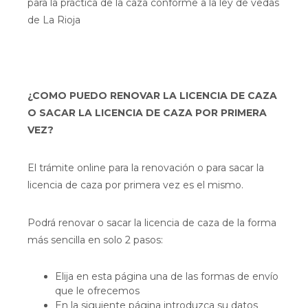
para la práctica de la caza conforme a la ley de vedas
de La Rioja
¿COMO PUEDO RENOVAR LA LICENCIA DE CAZA
O SACAR LA LICENCIA DE CAZA POR PRIMERA
VEZ?
El trámite online para la renovación o para sacar la
licencia de caza por primera vez es el mismo.
Podrá renovar o sacar la licencia de caza de la forma
más sencilla en solo 2 pasos:
Elija en esta página una de las formas de envío
que le ofrecemos
En la siguiente página introduzca su datos