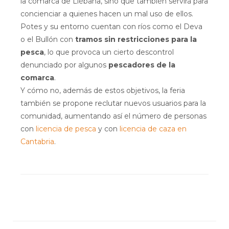
la comarca de Liébana, sino que también servirá para
concienciar a quienes hacen un mal uso de ellos.
Potes y su entorno cuentan con ríos como el Deva
o el Bullón con
tramos sin restricciones para la
pesca
, lo que provoca un cierto descontrol
denunciado por algunos
pescadores de la
comarca
.
Y cómo no, además de estos objetivos, la feria
también se propone reclutar nuevos usuarios para la
comunidad, aumentando así el número de personas
con
licencia de pesca
y con
licencia de caza en
Cantabria
.