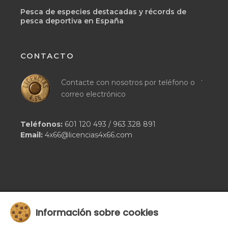
Pesca de especies destacadas y récords de
pesca deportiva en España
CONTACTO
.
Contacte con nosotros por teléfono o
correo electrónico
Teléfonos:
601 120 493
/
963 328 891
Email:
4x66@licencias4x66.com
Información sobre cookies