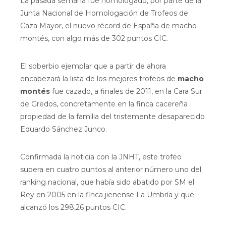
La pasada semana fue homologado, por parte de la
Junta Nacional de Homologación de Trofeos de
Caza Mayor, el nuevo récord de España de macho
montés, con algo más de 302 puntos CIC.
El soberbio ejemplar que a partir de ahora
encabezará la lista de los mejores trofeos de
macho
montés
fue cazado, a finales de 2011, en la Cara Sur
de Gredos, concretamente en la finca cacereña
propiedad de la familia del tristemente desaparecido
Eduardo Sánchez Junco.
Confirmada la noticia con la JNHT, este trofeo
supera en cuatro puntos al anterior número uno del
ranking nacional, que había sido abatido por SM el
Rey en 2005 en la finca jienense La Umbría y que
alcanzó los 298,26 puntos CIC.