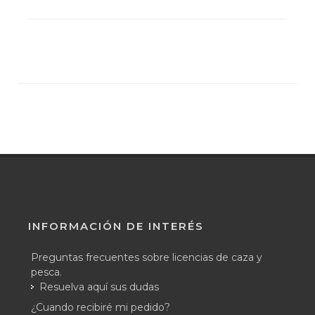
INFORMACIÓN DE INTERÉS
Preguntas frecuentes sobre licencias de caza y
pesca.
Resuelva aquí sus dudas
¿Cuando recibiré mi pedido?